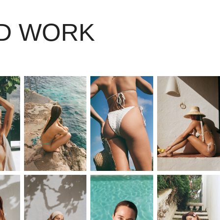
D WORK