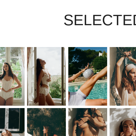
SELECTE